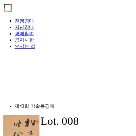
진행경매
지난경매
경매참여
공지사항
오시는 길
제43회 미술품경매
Lot. 008