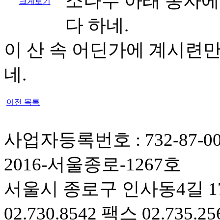
소나무 아래 동자에
크게보기
다 하네.
이 산 속 어딘가에 계시련만,
네.
이전 목록
사업자등록번호 : 732-87-
2016-서울종로-1267호
서울시 종로구 인사동4길 17
02.730.8542 팩스 02.735.25